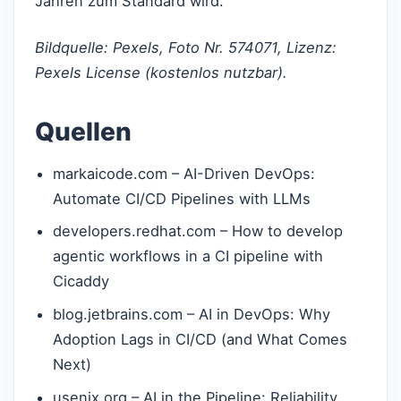
Jahren zum Standard wird.
Bildquelle: Pexels, Foto Nr. 574071, Lizenz:
Pexels License (kostenlos nutzbar).
Quellen
markaicode.com – AI-Driven DevOps:
Automate CI/CD Pipelines with LLMs
developers.redhat.com – How to develop
agentic workflows in a CI pipeline with
Cicaddy
blog.jetbrains.com – AI in DevOps: Why
Adoption Lags in CI/CD (and What Comes
Next)
usenix.org – AI in the Pipeline: Reliability