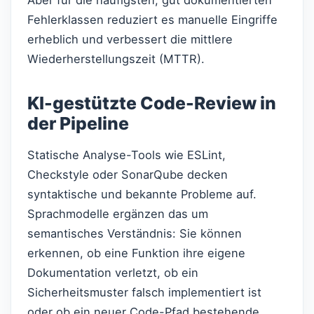
Aber für die häufigsten, gut dokumentierten
Fehlerklassen reduziert es manuelle Eingriffe
erheblich und verbessert die mittlere
Wiederherstellungszeit (MTTR).
KI-gestützte Code-Review in
der Pipeline
Statische Analyse-Tools wie ESLint,
Checkstyle oder SonarQube decken
syntaktische und bekannte Probleme auf.
Sprachmodelle ergänzen das um
semantisches Verständnis: Sie können
erkennen, ob eine Funktion ihre eigene
Dokumentation verletzt, ob ein
Sicherheitsmuster falsch implementiert ist
oder ob ein neuer Code-Pfad bestehende