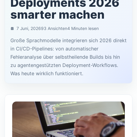
Deployments 2026
smarter machen
7 Juni, 2026
93 Ansichten
4 Minuten lesen
Große Sprachmodelle integrieren sich 2026 direkt
in CI/CD-Pipelines: von automatischer
Fehleranalyse über selbstheilende Builds bis hin
zu agentengestützten Deployment-Workflows.
Was heute wirklich funktioniert.