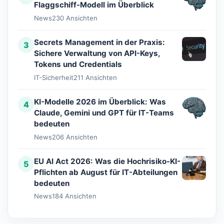
Flaggschiff-Modell im Überblick
News
230 Ansichten
Secrets Management in der Praxis:
3
Sichere Verwaltung von API-Keys,
Tokens und Credentials
IT-Sicherheit
211 Ansichten
KI-Modelle 2026 im Überblick: Was
4
Claude, Gemini und GPT für IT-Teams
bedeuten
News
206 Ansichten
EU AI Act 2026: Was die Hochrisiko-KI-
5
Pflichten ab August für IT-Abteilungen
bedeuten
News
184 Ansichten