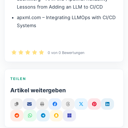
Lessons from Adding an LLM to CI/CD
apxml.com – Integrating LLMOps with CI/CD
Systems
0
von
0
Bewertungen
TEILEN
Artikel weitergeben