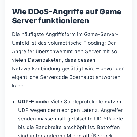
Wie DDoS-Angriffe auf Game
Server funktionieren
Die häufigste Angriffsform im Game-Server-
Umfeld ist das volumetrische Flooding: Der
Angreifer überschwemmt den Server mit so
vielen Datenpaketen, dass dessen
Netzwerkanbindung gesättigt wird – bevor der
eigentliche Servercode überhaupt antworten
kann.
UDP-Floods:
Viele Spieleprotokolle nutzen
UDP wegen der niedrigen Latenz. Angreifer
senden massenhaft gefälschte UDP-Pakete,
bis die Bandbreite erschöpft ist. Betroffen
sind unter anderem Minecraft (Bedrock