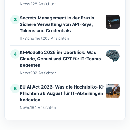
News
228 Ansichten
Secrets Management in der Praxis:
3
Sichere Verwaltung von API-Keys,
Tokens und Credentials
IT-Sicherheit
205 Ansichten
KI-Modelle 2026 im Überblick: Was
4
Claude, Gemini und GPT für IT-Teams
bedeuten
News
202 Ansichten
EU AI Act 2026: Was die Hochrisiko-KI-
5
Pflichten ab August für IT-Abteilungen
bedeuten
News
184 Ansichten