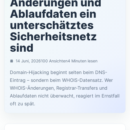
Änderungen und
Ablaufdaten ein
unterschätztes
Sicherheitsnetz
sind
14 Juni, 2026
100 Ansichten
4 Minuten lesen
Domain-Hijacking beginnt selten beim DNS-
Eintrag – sondern beim WHOIS-Datensatz. Wer
WHOIS-Änderungen, Registrar-Transfers und
Ablaufdaten nicht überwacht, reagiert im Ernstfall
oft zu spät.