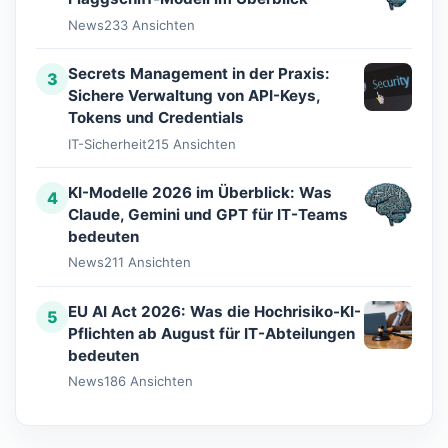
News
233 Ansichten
Secrets Management in der Praxis:
3
Sichere Verwaltung von API-Keys,
Tokens und Credentials
IT-Sicherheit
215 Ansichten
KI-Modelle 2026 im Überblick: Was
4
Claude, Gemini und GPT für IT-Teams
bedeuten
News
211 Ansichten
EU AI Act 2026: Was die Hochrisiko-KI-
5
Pflichten ab August für IT-Abteilungen
bedeuten
News
186 Ansichten