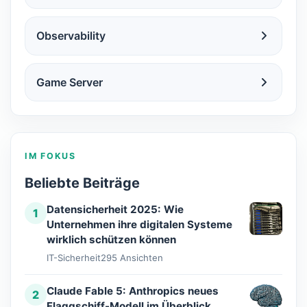
Observability
Game Server
IM FOKUS
Beliebte Beiträge
Datensicherheit 2025: Wie
1
Unternehmen ihre digitalen Systeme
wirklich schützen können
IT-Sicherheit
295 Ansichten
Claude Fable 5: Anthropics neues
2
Flaggschiff-Modell im Überblick