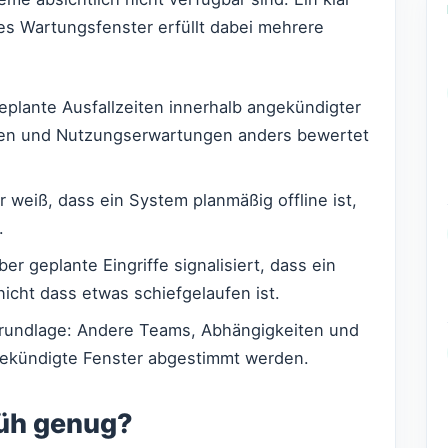
tes Wartungsfenster erfüllt dabei mehrere
eplante Ausfallzeiten innerhalb angekündigter
gen und Nutzungserwartungen anders bewertet
weiß, dass ein System planmäßig offline ist,
.
er geplante Eingriffe signalisiert, dass ein
nicht dass etwas schiefgelaufen ist.
sgrundlage: Andere Teams, Abhängigkeiten und
gekündigte Fenster abgestimmt werden.
rüh genug?