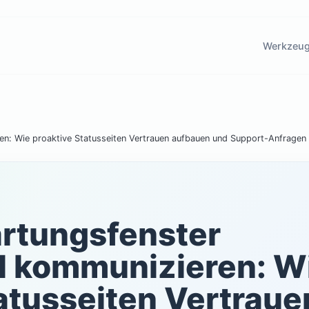
Werkzeu
en: Wie proaktive Statusseiten Vertrauen aufbauen und Support-Anfragen 
rtungsfenster
ll kommunizieren: W
atusseiten Vertraue