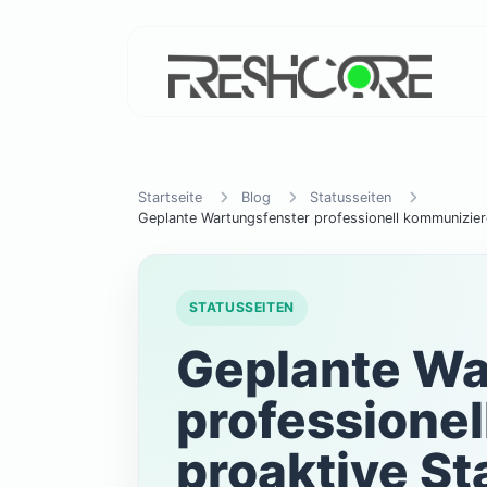
Startseite
Blog
Statusseiten
Geplante Wartungsfenster professionell kommunizier
STATUSSEITEN
Geplante Wa
professione
proaktive St