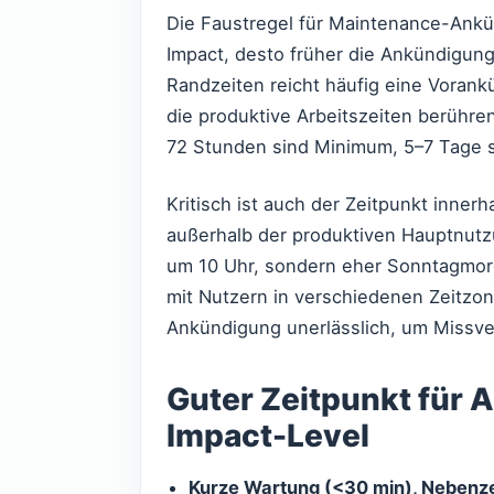
Die Faustregel für Maintenance-Ankün
Impact, desto früher die Ankündigun
Randzeiten reicht häufig eine Vorank
die produktive Arbeitszeiten berühren
72 Stunden sind Minimum, 5–7 Tage s
Kritisch ist auch der Zeitpunkt inner
außerhalb der produktiven Hauptnutz
um 10 Uhr, sondern eher Sonntagmorg
mit Nutzern in verschiedenen Zeitzon
Ankündigung unerlässlich, um Missve
Guter Zeitpunkt für
Impact-Level
Kurze Wartung (<30 min), Nebenze