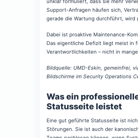
unklar formuliert, dass sie mehr Verwi
Support-Anfragen häufen sich, Vertr
gerade die Wartung durchführt, wird g
Dabei ist proaktive Maintenance-Kom
Das eigentliche Defizit liegt meist i
Verantwortlichkeiten – nicht in man
Bildquelle: UMD-Eskin, gemeinfrei, 
Bildschirme im Security Operations C
Was ein professionell
Statusseite leistet
Eine gut geführte Statusseite ist nic
Störungen. Sie ist auch der kanonisc
Teams nachlesen können, wann Systeme