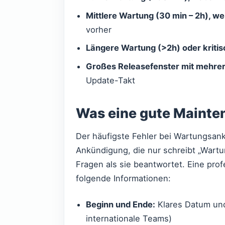
Mittlere Wartung (30 min – 2h), w
vorher
Längere Wartung (>2h) oder kriti
Großes Releasefenster mit mehre
Update-Takt
Was eine gute Mainte
Der häufigste Fehler bei Wartungsank
Ankündigung, die nur schreibt „Wart
Fragen als sie beantwortet. Eine pro
folgende Informationen:
Beginn und Ende:
Klares Datum und
internationale Teams)