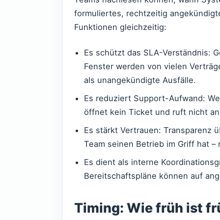
formuliertes, rechtzeitig angekündig
Funktionen gleichzeitig:
Es schützt das SLA-Verständnis: G
Fenster werden von vielen Verträ
als unangekündigte Ausfälle.
Es reduziert Support-Aufwand: Wer 
öffnet kein Ticket und ruft nicht an
Es stärkt Vertrauen: Transparenz üb
Team seinen Betrieb im Griff hat – 
Es dient als interne Koordination
Bereitschaftspläne können auf an
Timing: Wie früh ist f