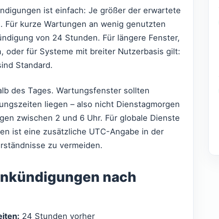
digungen ist einfach: Je größer der erwartete
g. Für kurze Wartungen an wenig genutzten
ündigung von 24 Stunden. Für längere Fenster,
, oder für Systeme mit breiter Nutzerbasis gilt:
ind Standard.
halb des Tages. Wartungsfenster sollten
ungszeiten liegen – also nicht Dienstagmorgen
en zwischen 2 und 6 Uhr. Für globale Dienste
en ist eine zusätzliche UTC-Angabe in der
rständnisse zu vermeiden.
 Ankündigungen nach
iten:
24 Stunden vorher