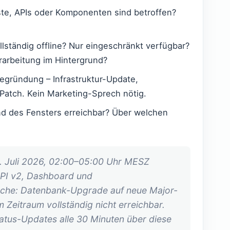
te, APIs oder Komponenten sind betroffen?
lständig offline? Nur eingeschränkt verfügbar?
arbeitung im Hintergrund?
egründung – Infrastruktur-Update,
Patch. Kein Marketing-Sprech nötig.
d des Fensters erreichbar? Über welchen
. Juli 2026, 02:00–05:00 Uhr MESZ
API v2, Dashboard und
ache: Datenbank-Upgrade auf neue Major-
m Zeitraum vollständig nicht erreichbar.
tatus-Updates alle 30 Minuten über diese