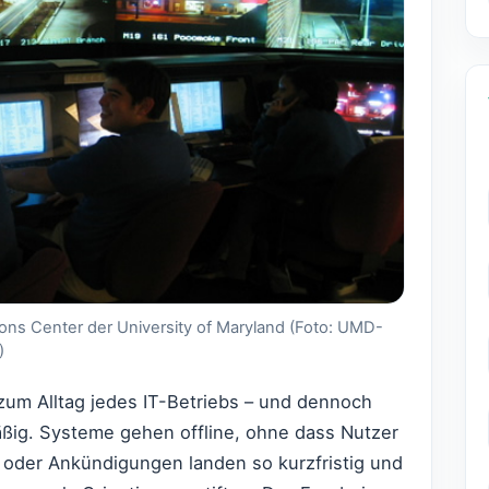
ions Center der University of Maryland (Foto: UMD-
)
um Alltag jedes IT-Betriebs – und dennoch
äßig. Systeme gehen offline, ohne dass Nutzer
 oder Ankündigungen landen so kurzfristig und