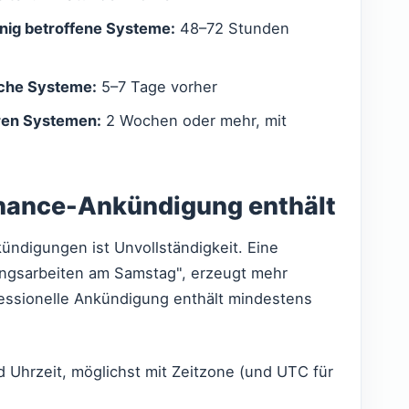
enig betroffene Systeme:
48–72 Stunden
sche Systeme:
5–7 Tage vorher
ren Systemen:
2 Wochen oder mehr, mit
nance-Ankündigung enthält
ündigungen ist Unvollständigkeit. Eine
ungsarbeiten am Samstag", erzeugt mehr
fessionelle Ankündigung enthält mindestens
 Uhrzeit, möglichst mit Zeitzone (und UTC für