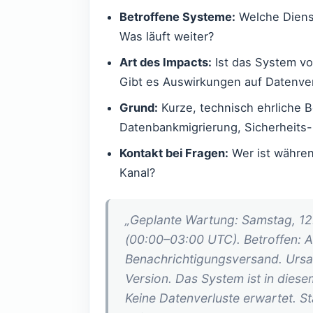
Betroffene Systeme:
Welche Diens
Was läuft weiter?
Art des Impacts:
Ist das System vol
Gibt es Auswirkungen auf Datenver
Grund:
Kurze, technisch ehrliche B
Datenbankmigrierung, Sicherheits-
Kontakt bei Fragen:
Wer ist währen
Kanal?
„Geplante Wartung: Samstag, 12
(00:00–03:00 UTC). Betroffen: 
Benachrichtigungsversand. Urs
Version. Das System ist in diese
Keine Datenverluste erwartet. S