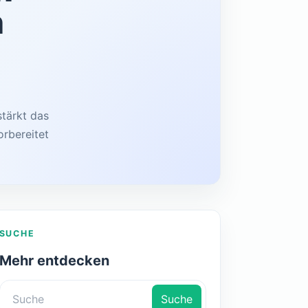
n
stärkt das
orbereitet
SUCHE
Mehr entdecken
Suche