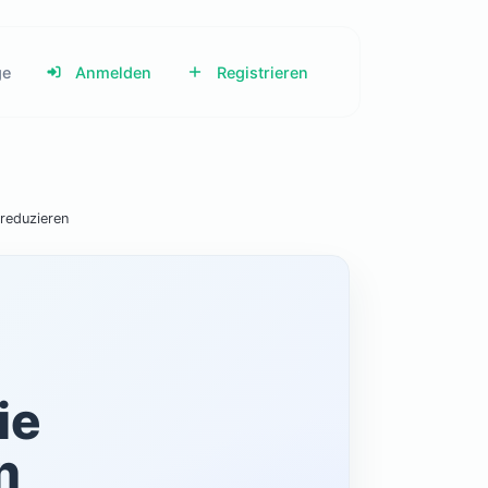
ge
Anmelden
Registrieren
reduzieren
ie
n