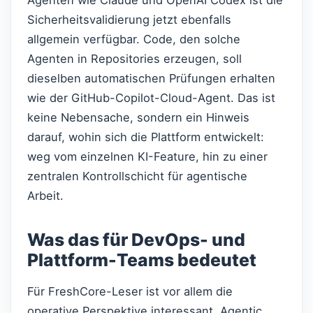
Agenten wie Claude und OpenAI Codex ist die
Sicherheitsvalidierung jetzt ebenfalls
allgemein verfügbar. Code, den solche
Agenten in Repositories erzeugen, soll
dieselben automatischen Prüfungen erhalten
wie der GitHub-Copilot-Cloud-Agent. Das ist
keine Nebensache, sondern ein Hinweis
darauf, wohin sich die Plattform entwickelt:
weg vom einzelnen KI-Feature, hin zu einer
zentralen Kontrollschicht für agentische
Arbeit.
Was das für DevOps- und
Plattform-Teams bedeutet
Für FreshCore-Leser ist vor allem die
operative Perspektive interessant. Agentic