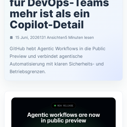
für DevOps-Teams
mehr ist als ein
Copilot-Detail
15 Juni, 2026
131 Ansichten
5 Minuten lesen
GitHub hebt Agentic Workflows in die Public
Preview und verbindet agentische
Automatisierung mit klaren Sicherheits- und
Betriebsgrenzen.