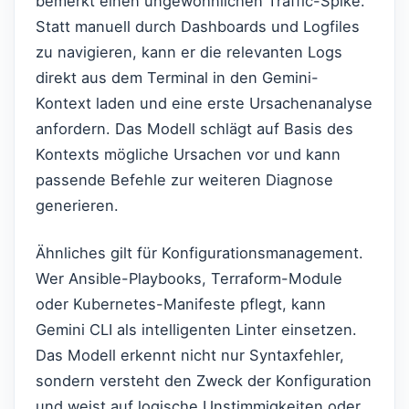
bemerkt einen ungewöhnlichen Traffic-Spike.
Statt manuell durch Dashboards und Logfiles
zu navigieren, kann er die relevanten Logs
direkt aus dem Terminal in den Gemini-
Kontext laden und eine erste Ursachenanalyse
anfordern. Das Modell schlägt auf Basis des
Kontexts mögliche Ursachen vor und kann
passende Befehle zur weiteren Diagnose
generieren.
Ähnliches gilt für Konfigurationsmanagement.
Wer Ansible-Playbooks, Terraform-Module
oder Kubernetes-Manifeste pflegt, kann
Gemini CLI als intelligenten Linter einsetzen.
Das Modell erkennt nicht nur Syntaxfehler,
sondern versteht den Zweck der Konfiguration
und weist auf logische Unstimmigkeiten oder