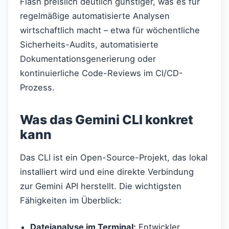
Flash preislich deutlich günstiger, was es für
regelmäßige automatisierte Analysen
wirtschaftlich macht – etwa für wöchentliche
Sicherheits-Audits, automatisierte
Dokumentationsgenerierung oder
kontinuierliche Code-Reviews im CI/CD-
Prozess.
Was das Gemini CLI konkret
kann
Das CLI ist ein Open-Source-Projekt, das lokal
installiert wird und eine direkte Verbindung
zur Gemini API herstellt. Die wichtigsten
Fähigkeiten im Überblick:
Dateianalyse im Terminal:
Entwickler