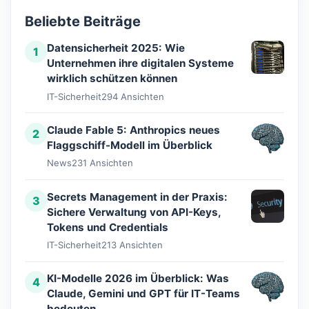
Beliebte Beiträge
Datensicherheit 2025: Wie
1
Unternehmen ihre digitalen Systeme
wirklich schützen können
IT-Sicherheit
294 Ansichten
Claude Fable 5: Anthropics neues
2
Flaggschiff-Modell im Überblick
News
231 Ansichten
Secrets Management in der Praxis:
3
Sichere Verwaltung von API-Keys,
Tokens und Credentials
IT-Sicherheit
213 Ansichten
KI-Modelle 2026 im Überblick: Was
4
Claude, Gemini und GPT für IT-Teams
bedeuten