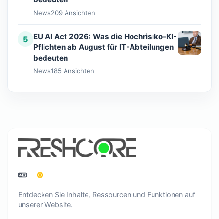
News
209 Ansichten
EU AI Act 2026: Was die Hochrisiko-KI-
5
Pflichten ab August für IT-Abteilungen
bedeuten
News
185 Ansichten
Entdecken Sie Inhalte, Ressourcen und Funktionen auf
unserer Website.