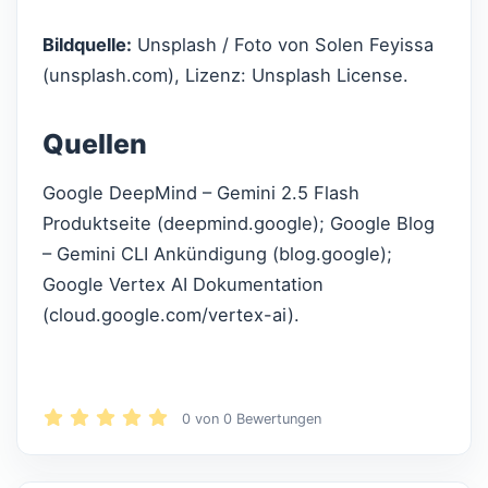
Bildquelle:
Unsplash / Foto von Solen Feyissa
(unsplash.com), Lizenz: Unsplash License.
Quellen
Google DeepMind – Gemini 2.5 Flash
Produktseite (deepmind.google); Google Blog
– Gemini CLI Ankündigung (blog.google);
Google Vertex AI Dokumentation
(cloud.google.com/vertex-ai).
0
von
0
Bewertungen