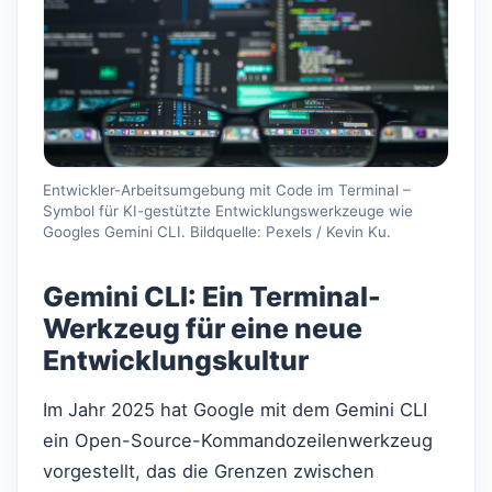
Entwickler-Arbeitsumgebung mit Code im Terminal –
Symbol für KI-gestützte Entwicklungswerkzeuge wie
Googles Gemini CLI. Bildquelle: Pexels / Kevin Ku.
Gemini CLI: Ein Terminal-
Werkzeug für eine neue
Entwicklungskultur
Im Jahr 2025 hat Google mit dem Gemini CLI
ein Open-Source-Kommandozeilenwerkzeug
vorgestellt, das die Grenzen zwischen