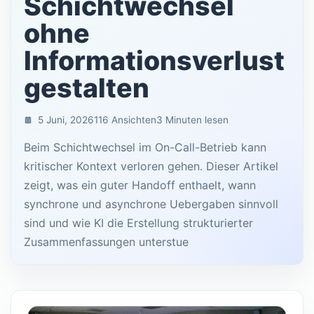
Schichtwechsel
ohne
Informationsverlust
gestalten
5 Juni, 2026
116 Ansichten
3 Minuten lesen
Beim Schichtwechsel im On-Call-Betrieb kann
kritischer Kontext verloren gehen. Dieser Artikel
zeigt, was ein guter Handoff enthaelt, wann
synchrone und asynchrone Uebergaben sinnvoll
sind und wie KI die Erstellung strukturierter
Zusammenfassungen unterstue