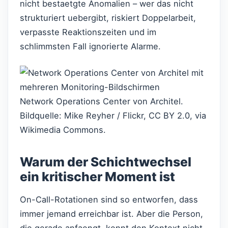
nicht bestaetgte Anomalien – wer das nicht
strukturiert uebergibt, riskiert Doppelarbeit,
verpasste Reaktionszeiten und im
schlimmsten Fall ignorierte Alarme.
Network Operations Center von Architel.
Bildquelle: Mike Reyher / Flickr, CC BY 2.0, via
Wikimedia Commons.
Warum der Schichtwechsel
ein kritischer Moment ist
On-Call-Rotationen sind so entworfen, dass
immer jemand erreichbar ist. Aber die Person,
die gerade anfaengt, kennt den Kontext nicht.