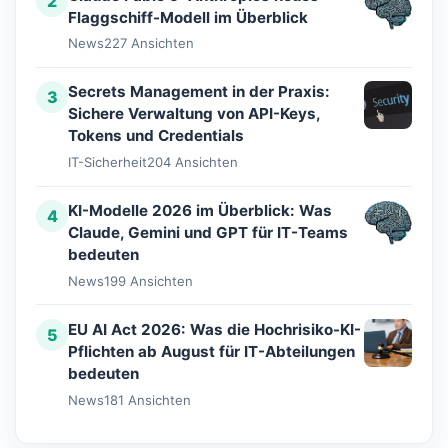
2
Flaggschiff-Modell im Überblick
News
227 Ansichten
Secrets Management in der Praxis:
3
Sichere Verwaltung von API-Keys,
Tokens und Credentials
IT-Sicherheit
204 Ansichten
KI-Modelle 2026 im Überblick: Was
4
Claude, Gemini und GPT für IT-Teams
bedeuten
News
199 Ansichten
EU AI Act 2026: Was die Hochrisiko-KI-
5
Pflichten ab August für IT-Abteilungen
bedeuten
News
181 Ansichten