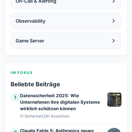
On-Call & Alerting
Observability
Game Server
IM FOKUS
Beliebte Beiträge
Datensicherheit 2025: Wie
1
Unternehmen ihre digitalen Systeme
wirklich schützen können
IT-Sicherheit
291 Ansichten
Claude Fable 5: Anthropics neues