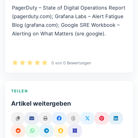
PagerDuty – State of Digital Operations Report
(pagerduty.com); Grafana Labs – Alert Fatigue
Blog (grafana.com); Google SRE Workbook –
Alerting on What Matters (sre.google).
0
von
0
Bewertungen
TEILEN
Artikel weitergeben