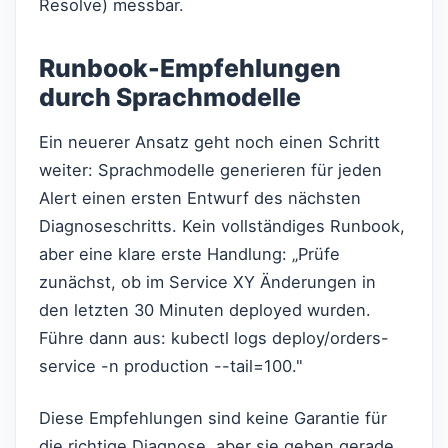
Resolve) messbar.
Runbook-Empfehlungen
durch Sprachmodelle
Ein neuerer Ansatz geht noch einen Schritt
weiter: Sprachmodelle generieren für jeden
Alert einen ersten Entwurf des nächsten
Diagnoseschritts. Kein vollständiges Runbook,
aber eine klare erste Handlung: „Prüfe
zunächst, ob im Service XY Änderungen in
den letzten 30 Minuten deployed wurden.
Führe dann aus: kubectl logs deploy/orders-
service -n production --tail=100."
Diese Empfehlungen sind keine Garantie für
die richtige Diagnose, aber sie geben gerade