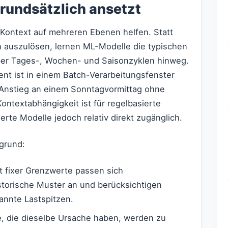
grundsätzlich ansetzt
m Kontext auf mehreren Ebenen helfen. Statt
 auszulösen, lernen ML-Modelle die typischen
ber Tages-, Wochen- und Saisonzyklen hinweg.
nt ist in einem Batch-Verarbeitungsfenster
 Anstieg an einem Sonntagvormittag ohne
ontextabhängigkeit ist für regelbasierte
erte Modelle jedoch relativ direkt zugänglich.
grund:
t fixer Grenzwerte passen sich
torische Muster an und berücksichtigen
nnte Lastspitzen.
, die dieselbe Ursache haben, werden zu