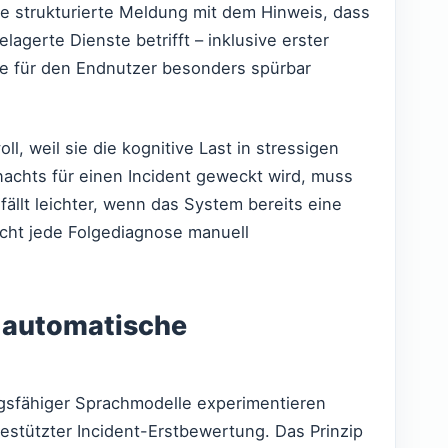
 strukturierte Meldung mit dem Hinweis, dass
agerte Dienste betrifft – inklusive erster
te für den Endnutzer besonders spürbar
ll, weil sie die kognitive Last in stressigen
 nachts für einen Incident geweckt wird, muss
fällt leichter, wenn das System bereits eine
icht jede Folgediagnose manuell
e automatische
ungsfähiger Sprachmodelle experimentieren
stützter Incident-Erstbewertung. Das Prinzip