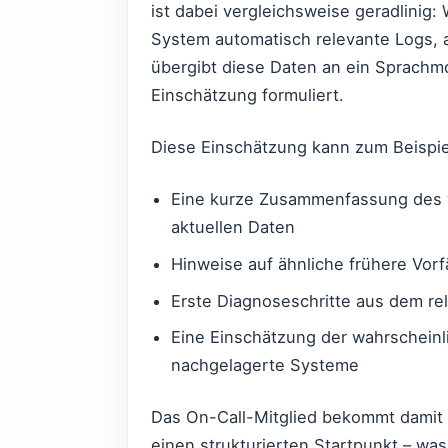
ist dabei vergleichsweise geradlinig:
System automatisch relevante Logs, 
übergibt diese Daten an ein Sprachmod
Einschätzung formuliert.
Diese Einschätzung kann zum Beispie
Eine kurze Zusammenfassung des w
aktuellen Daten
Hinweise auf ähnliche frühere Vorf
Erste Diagnoseschritte aus dem r
Eine Einschätzung der wahrschein
nachgelagerte Systeme
Das On-Call-Mitglied bekommt damit 
einen strukturierten Startpunkt – wa