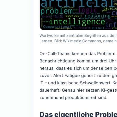
Wortwolke mit zentralen Begriffen aus dem
Lernen. Bild: Wikimedia Commons, gemeinf
On-Call-Teams kennen das Problem: D
Benachrichtigung kommt um drei Uhr 
heraus, dass es sich um denselben b
zuvor. Alert Fatigue gehört zu den g
IT – und klassische Schwellenwert-Ko
dauerhaft. Genau hier setzen KI-gest
zunehmend produktionsreif sind.
Das eigentliche Proble