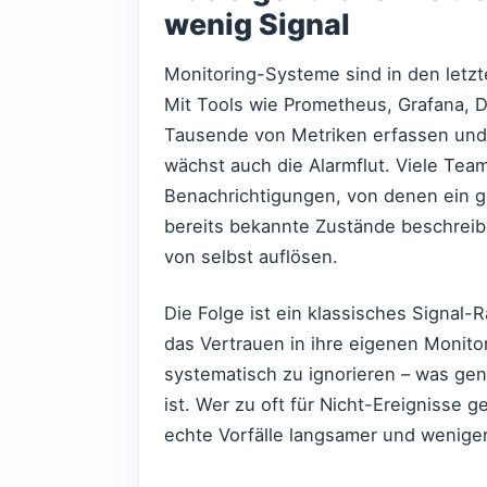
wenig Signal
Monitoring-Systeme sind in den letz
Mit Tools wie Prometheus, Grafana, 
Tausende von Metriken erfassen und
wächst auch die Alarmflut. Viele Tea
Benachrichtigungen, von denen ein gr
bereits bekannte Zustände beschreib
von selbst auflösen.
Die Folge ist ein klassisches Signa
das Vertrauen in ihre eigenen Monit
systematisch zu ignorieren – was ge
ist. Wer zu oft für Nicht-Ereignisse 
echte Vorfälle langsamer und weniger