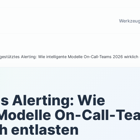
Werkzeu
gestütztes Alerting: Wie intelligente Modelle On-Call-Teams 2026 wirklich 
s Alerting: Wie
 Modelle On-Call-T
h entlasten