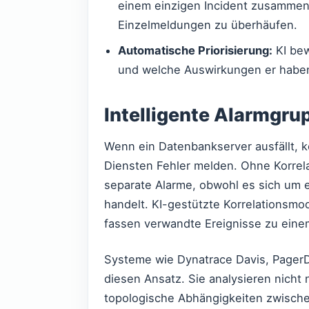
einem einzigen Incident zusammen
Einzelmeldungen zu überhäufen.
Automatische Priorisierung:
KI bew
und welche Auswirkungen er haben 
Intelligente Alarmgru
Wenn ein Datenbankserver ausfällt,
Diensten Fehler melden. Ohne Korrel
separate Alarme, obwohl es sich um 
handelt. KI-gestützte Korrelationsmo
fassen verwandte Ereignisse zu ein
Systeme wie Dynatrace Davis, Pager
diesen Ansatz. Sie analysieren nicht
topologische Abhängigkeiten zwische