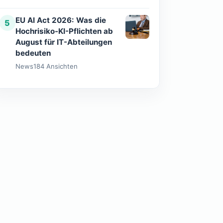
EU AI Act 2026: Was die
5
Hochrisiko-KI-Pflichten ab
August für IT-Abteilungen
bedeuten
News
184 Ansichten