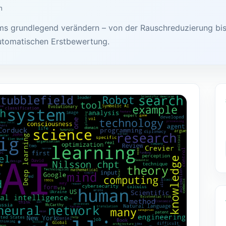
n
ams grundlegend verändern – von der Rauschreduzierung bis
automatischen Erstbewertung.