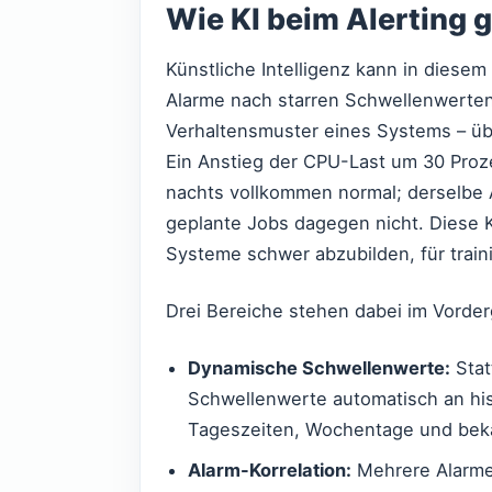
Wie KI beim Alerting 
Künstliche Intelligenz kann in diese
Alarme nach starren Schwellenwerten
Verhaltensmuster eines Systems – ü
Ein Anstieg der CPU-Last um 30 Proze
nachts vollkommen normal; derselbe
geplante Jobs dagegen nicht. Diese K
Systeme schwer abzubilden, für traini
Drei Bereiche stehen dabei im Vorder
Dynamische Schwellenwerte:
Stat
Schwellenwerte automatisch an his
Tageszeiten, Wochentage und beka
Alarm-Korrelation:
Mehrere Alarme