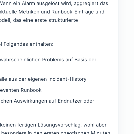
 Wenn ein Alarm ausgelöst wird, aggregiert das
aktuelle Metriken und Runbook-Einträge und
ell, das eine erste strukturierte
l Folgendes enthalten:
ahrscheinlichen Problems auf Basis der
älle aus der eigenen Incident-History
elevanten Runbook
lichen Auswirkungen auf Endnutzer oder
keinen fertigen Lösungsvorschlag, wohl aber
s besonders in den ersten chaotischen Minuten