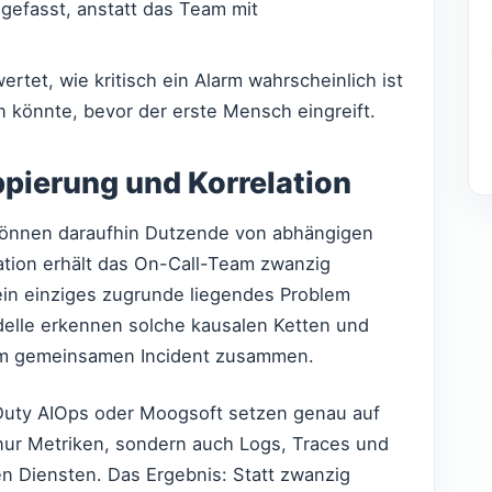
gefasst, anstatt das Team mit
ertet, wie kritisch ein Alarm wahrscheinlich ist
könnte, bevor der erste Mensch eingreift.
ppierung und Korrelation
 können daraufhin Dutzende von abhängigen
ation erhält das On-Call-Team zwanzig
ein einziges zugrunde liegendes Problem
delle erkennen solche kausalen Ketten und
em gemeinsamen Incident zusammen.
Duty AIOps oder Moogsoft setzen genau auf
 nur Metriken, sondern auch Logs, Traces und
n Diensten. Das Ergebnis: Statt zwanzig