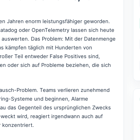
ten Jahren enorm leistungsfähiger geworden.
Datadog oder OpenTelemetry lassen sich heute
 auswerten. Das Problem: Mit der Datenmenge
ms kämpfen täglich mit Hunderten von
oßer Teil entweder False Positives sind,
en oder sich auf Probleme beziehen, die sich
l-Rausch-Problem. Teams verlieren zunehmend
oring-Systeme und beginnen, Alarme
nau das Gegenteil des ursprünglichen Zwecks
geweckt wird, reagiert irgendwann auch auf
 konzentriert.