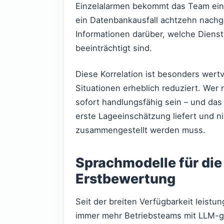
Einzelalarmen bekommt das Team eine
ein Datenbankausfall achtzehn nachgel
Informationen darüber, welche Diens
beeinträchtigt sind.
Diese Korrelation ist besonders wertvo
Situationen erheblich reduziert. Wer
sofort handlungsfähig sein – und das 
erste Lageeinschätzung liefert und n
zusammengestellt werden muss.
Sprachmodelle für di
Erstbewertung
Seit der breiten Verfügbarkeit leist
immer mehr Betriebsteams mit LLM-ge