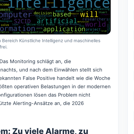
 Bereich Künstliche Intelligenz und maschinelles
rei.
as Monitoring schlägt an, die
nachts, und nach dem Einwählen stellt sich
ekannten False Positive handelt wie die Woche
rößten operativen Belastungen in der modernen
nfigurationen lösen das Problem nicht
ützte Alerting-Ansätze an, die 2026
m: Zu viele Alarme, zu