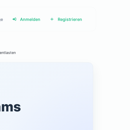
ge
Anmelden
Registrieren
entlasten
eams