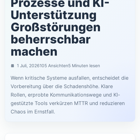
Prozesse und KI-
Unterstützung
Großstörungen
beherrschbar
machen
1 Juli, 2026
105 Ansichten
5 Minuten lesen
Wenn kritische Systeme ausfallen, entscheidet die
Vorbereitung über die Schadenshöhe. Klare
Rollen, erprobte Kommunikationswege und KI-
gestützte Tools verkürzen MTTR und reduzieren
Chaos im Ernstfall.