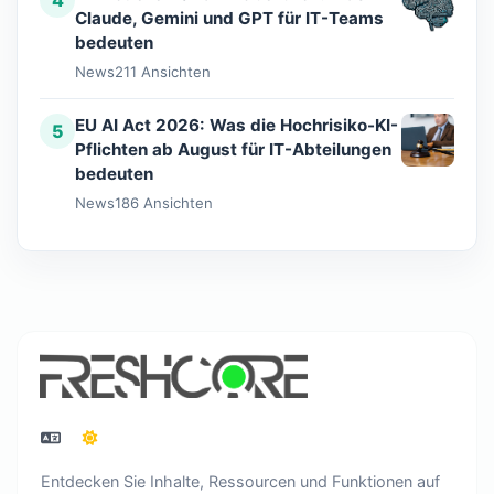
4
Claude, Gemini und GPT für IT-Teams
bedeuten
News
211 Ansichten
EU AI Act 2026: Was die Hochrisiko-KI-
5
Pflichten ab August für IT-Abteilungen
bedeuten
News
186 Ansichten
Entdecken Sie Inhalte, Ressourcen und Funktionen auf