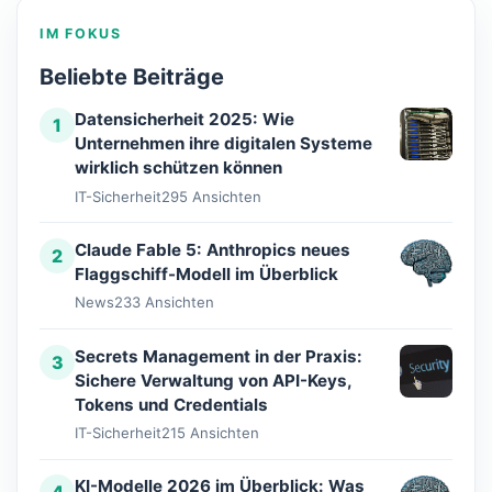
IM FOKUS
Beliebte Beiträge
Datensicherheit 2025: Wie
1
Unternehmen ihre digitalen Systeme
wirklich schützen können
IT-Sicherheit
295 Ansichten
Claude Fable 5: Anthropics neues
2
Flaggschiff-Modell im Überblick
News
233 Ansichten
Secrets Management in der Praxis:
3
Sichere Verwaltung von API-Keys,
Tokens und Credentials
IT-Sicherheit
215 Ansichten
KI-Modelle 2026 im Überblick: Was