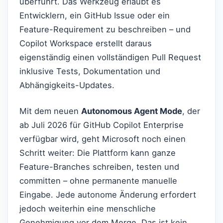
überführt. Das Werkzeug erlaubt es
Entwicklern, ein GitHub Issue oder ein
Feature-Requirement zu beschreiben – und
Copilot Workspace erstellt daraus
eigenständig einen vollständigen Pull Request
inklusive Tests, Dokumentation und
Abhängigkeits-Updates.
Mit dem neuen
Autonomous Agent Mode
, der
ab Juli 2026 für GitHub Copilot Enterprise
verfügbar wird, geht Microsoft noch einen
Schritt weiter: Die Plattform kann ganze
Feature-Branches schreiben, testen und
committen – ohne permanente manuelle
Eingabe. Jede autonome Änderung erfordert
jedoch weiterhin eine menschliche
Genehmigung vor dem Merge. Das ist kein