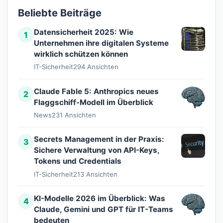
Beliebte Beiträge
Datensicherheit 2025: Wie
1
Unternehmen ihre digitalen Systeme
wirklich schützen können
IT-Sicherheit
294 Ansichten
Claude Fable 5: Anthropics neues
2
Flaggschiff-Modell im Überblick
News
231 Ansichten
Secrets Management in der Praxis:
3
Sichere Verwaltung von API-Keys,
Tokens und Credentials
IT-Sicherheit
213 Ansichten
KI-Modelle 2026 im Überblick: Was
4
Claude, Gemini und GPT für IT-Teams
bedeuten