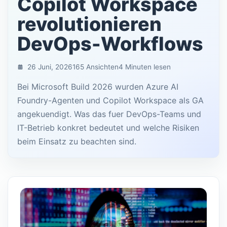
Copilot Workspace
revolutionieren
DevOps-Workflows
26 Juni, 2026
165 Ansichten
4 Minuten lesen
Bei Microsoft Build 2026 wurden Azure AI
Foundry-Agenten und Copilot Workspace als GA
angekuendigt. Was das fuer DevOps-Teams und
IT-Betrieb konkret bedeutet und welche Risiken
beim Einsatz zu beachten sind.