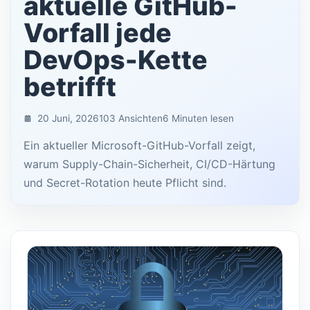
aktuelle GitHub-
Vorfall jede
DevOps-Kette
betrifft
20 Juni, 2026
103 Ansichten
6 Minuten lesen
Ein aktueller Microsoft-GitHub-Vorfall zeigt,
warum Supply-Chain-Sicherheit, CI/CD-Härtung
und Secret-Rotation heute Pflicht sind.