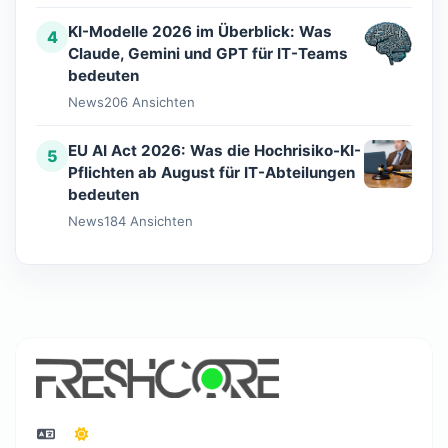
KI-Modelle 2026 im Überblick: Was
4
Claude, Gemini und GPT für IT-Teams
bedeuten
News
206 Ansichten
EU AI Act 2026: Was die Hochrisiko-KI-
5
Pflichten ab August für IT-Abteilungen
bedeuten
News
184 Ansichten