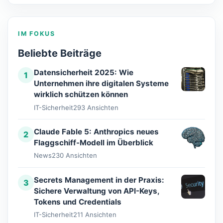
IM FOKUS
Beliebte Beiträge
Datensicherheit 2025: Wie
1
Unternehmen ihre digitalen Systeme
wirklich schützen können
IT-Sicherheit
293 Ansichten
Claude Fable 5: Anthropics neues
2
Flaggschiff-Modell im Überblick
News
230 Ansichten
Secrets Management in der Praxis:
3
Sichere Verwaltung von API-Keys,
Tokens und Credentials
IT-Sicherheit
211 Ansichten