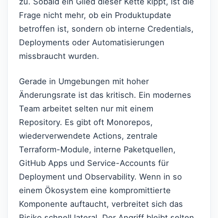
zu. Sobald ein Glied dieser Kette kippt, ist die
Frage nicht mehr, ob ein Produktupdate
betroffen ist, sondern ob interne Credentials,
Deployments oder Automatisierungen
missbraucht wurden.
Gerade in Umgebungen mit hoher
Änderungsrate ist das kritisch. Ein modernes
Team arbeitet selten nur mit einem
Repository. Es gibt oft Monorepos,
wiederverwendete Actions, zentrale
Terraform-Module, interne Paketquellen,
GitHub Apps und Service-Accounts für
Deployment und Observability. Wenn in so
einem Ökosystem eine kompromittierte
Komponente auftaucht, verbreitet sich das
Risiko schnell lateral. Der Angriff bleibt selten