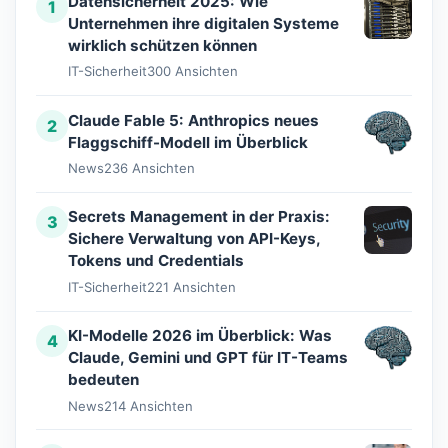
Datensicherheit 2025: Wie
1
Unternehmen ihre digitalen Systeme
wirklich schützen können
IT-Sicherheit
300 Ansichten
Claude Fable 5: Anthropics neues
2
Flaggschiff-Modell im Überblick
News
236 Ansichten
Secrets Management in der Praxis:
3
Sichere Verwaltung von API-Keys,
Tokens und Credentials
IT-Sicherheit
221 Ansichten
KI-Modelle 2026 im Überblick: Was
4
Claude, Gemini und GPT für IT-Teams
bedeuten
News
214 Ansichten