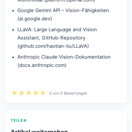
Google Gemini API – Vision-Fähigkeiten
(ai.google.dev)
LLaVA: Large Language and Vision
Assistant, GitHub-Repository
(github.com/haotian-liu/LLaVA)
Anthropic Claude Vision-Dokumentation
(docs.anthropic.com)
0
von
0
Bewertungen
TEILEN
Artikel weitergeben