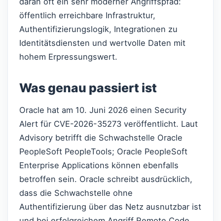
daran oft ein sehr moderner Angriffspfad:
öffentlich erreichbare Infrastruktur,
Authentifizierungslogik, Integrationen zu
Identitätsdiensten und wertvolle Daten mit
hohem Erpressungswert.
Was genau passiert ist
Oracle hat am 10. Juni 2026 einen Security
Alert für CVE-2026-35273 veröffentlicht. Laut
Advisory betrifft die Schwachstelle Oracle
PeopleSoft PeopleTools; Oracle PeopleSoft
Enterprise Applications können ebenfalls
betroffen sein. Oracle schreibt ausdrücklich,
dass die Schwachstelle ohne
Authentifizierung über das Netz ausnutzbar ist
und bei erfolgreichem Angriff Remote Code