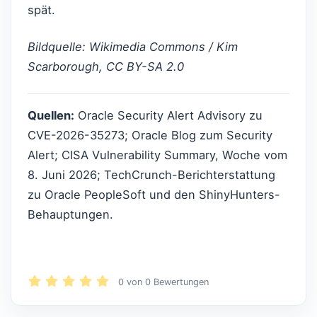
spät.
Bildquelle: Wikimedia Commons / Kim
Scarborough, CC BY-SA 2.0
Quellen:
Oracle Security Alert Advisory zu
CVE-2026-35273; Oracle Blog zum Security
Alert; CISA Vulnerability Summary, Woche vom
8. Juni 2026; TechCrunch-Berichterstattung
zu Oracle PeopleSoft und den ShinyHunters-
Behauptungen.
0
von
0
Bewertungen