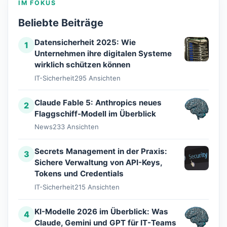
IM FOKUS
Beliebte Beiträge
Datensicherheit 2025: Wie
1
Unternehmen ihre digitalen Systeme
wirklich schützen können
IT-Sicherheit
295 Ansichten
Claude Fable 5: Anthropics neues
2
Flaggschiff-Modell im Überblick
News
233 Ansichten
Secrets Management in der Praxis:
3
Sichere Verwaltung von API-Keys,
Tokens und Credentials
IT-Sicherheit
215 Ansichten
KI-Modelle 2026 im Überblick: Was
4
Claude, Gemini und GPT für IT-Teams