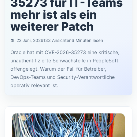
35273 für IT-Teams
mehr ist als ein
weiterer Patch
22 Juni, 2026
133 Ansichten
6 Minuten lesen
Oracle hat mit CVE-2026-35273 eine kritische,
unauthentifizierte Schwachstelle in PeopleSoft
offengelegt. Warum der Fall für Betreiber,
DevOps-Teams und Security-Verantwortliche
operativ relevant ist.