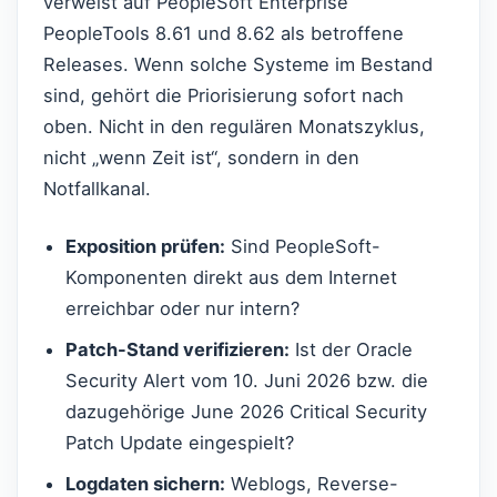
verweist auf PeopleSoft Enterprise
PeopleTools 8.61 und 8.62 als betroffene
Releases. Wenn solche Systeme im Bestand
sind, gehört die Priorisierung sofort nach
oben. Nicht in den regulären Monatszyklus,
nicht „wenn Zeit ist“, sondern in den
Notfallkanal.
Exposition prüfen:
Sind PeopleSoft-
Komponenten direkt aus dem Internet
erreichbar oder nur intern?
Patch-Stand verifizieren:
Ist der Oracle
Security Alert vom 10. Juni 2026 bzw. die
dazugehörige June 2026 Critical Security
Patch Update eingespielt?
Logdaten sichern:
Weblogs, Reverse-