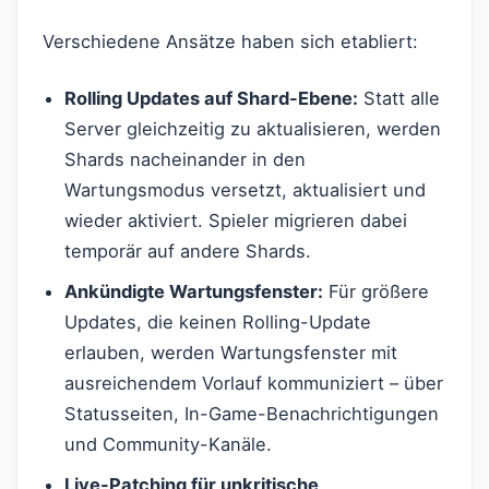
Verschiedene Ansätze haben sich etabliert:
Rolling Updates auf Shard-Ebene:
Statt alle
Server gleichzeitig zu aktualisieren, werden
Shards nacheinander in den
Wartungsmodus versetzt, aktualisiert und
wieder aktiviert. Spieler migrieren dabei
temporär auf andere Shards.
Ankündigte Wartungsfenster:
Für größere
Updates, die keinen Rolling-Update
erlauben, werden Wartungsfenster mit
ausreichendem Vorlauf kommuniziert – über
Statusseiten, In-Game-Benachrichtigungen
und Community-Kanäle.
Live-Patching für unkritische