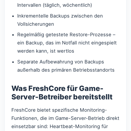
Intervallen (täglich, wöchentlich)
Inkrementelle Backups zwischen den
Vollsicherungen
Regelmäßig getestete Restore-Prozesse –
ein Backup, das im Notfall nicht eingespielt
werden kann, ist wertlos
Separate Aufbewahrung von Backups
außerhalb des primären Betriebsstandorts
Was FreshCore für Game-
Server-Betreiber bereitstellt
FreshCore bietet spezifische Monitoring-
Funktionen, die im Game-Server-Betrieb direkt
einsetzbar sind: Heartbeat-Monitoring für