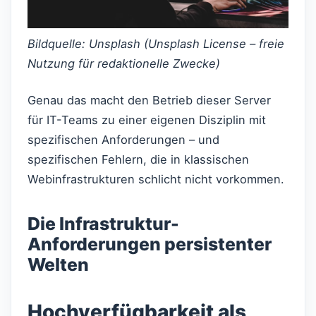
Bildquelle: Unsplash (Unsplash License – freie
Nutzung für redaktionelle Zwecke)
Genau das macht den Betrieb dieser Server
für IT-Teams zu einer eigenen Disziplin mit
spezifischen Anforderungen – und
spezifischen Fehlern, die in klassischen
Webinfrastrukturen schlicht nicht vorkommen.
Die Infrastruktur-
Anforderungen persistenter
Welten
Hochverfügbarkeit als