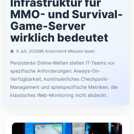
Infrastruktur für
MMO- und Survival-
Game-Server
wirklich bedeutet
9 Juli, 2026
88 Ansichten
4 Minuten lesen
Persistente Online-Welten stellen IT-Teams vor
spezifische Anforderungen: Always-On-
Verfügbarkeit, kontinuierliches Checkpoint-
Management und spielspezifische Metriken, die
klassisches Web-Monitoring nicht abdeckt.