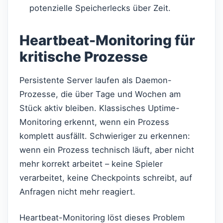
potenzielle Speicherlecks über Zeit.
Heartbeat-Monitoring für
kritische Prozesse
Persistente Server laufen als Daemon-
Prozesse, die über Tage und Wochen am
Stück aktiv bleiben. Klassisches Uptime-
Monitoring erkennt, wenn ein Prozess
komplett ausfällt. Schwieriger zu erkennen:
wenn ein Prozess technisch läuft, aber nicht
mehr korrekt arbeitet – keine Spieler
verarbeitet, keine Checkpoints schreibt, auf
Anfragen nicht mehr reagiert.
Heartbeat-Monitoring löst dieses Problem