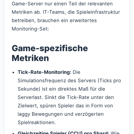
Game-Server nur einen Teil der relevanten
Metriken ab. IT-Teams, die Spieleinfrastruktur
betreiben, brauchen ein erweitertes
Monitoring-Set:
Game-spezifische
Metriken
Tick-Rate-Monitoring:
Die
Simulationsfrequenz des Servers (Ticks pro
Sekunde) ist ein direktes Maß für die
Serverlast. Sinkt die Tick-Rate unter den
Zielwert, spüren Spieler das in Form von
laggy Bewegungen und verzögerten
Spielreaktionen.
Gleichzeitige Spieler (CCU) pro Shard:
Wie