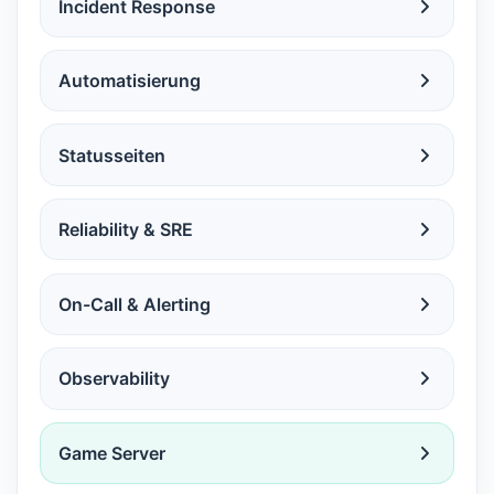
Incident Response
Automatisierung
Statusseiten
Reliability & SRE
On-Call & Alerting
Observability
Game Server