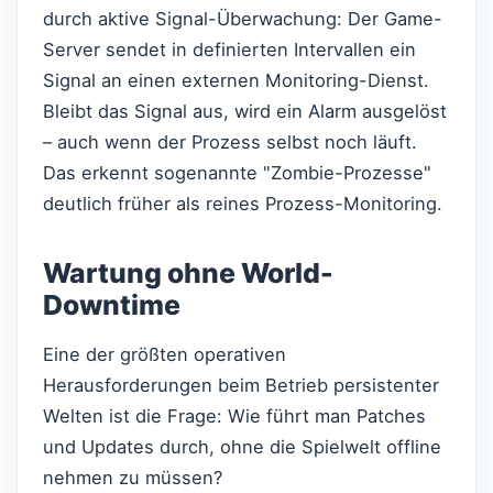
durch aktive Signal-Überwachung: Der Game-
Server sendet in definierten Intervallen ein
Signal an einen externen Monitoring-Dienst.
Bleibt das Signal aus, wird ein Alarm ausgelöst
– auch wenn der Prozess selbst noch läuft.
Das erkennt sogenannte "Zombie-Prozesse"
deutlich früher als reines Prozess-Monitoring.
Wartung ohne World-
Downtime
Eine der größten operativen
Herausforderungen beim Betrieb persistenter
Welten ist die Frage: Wie führt man Patches
und Updates durch, ohne die Spielwelt offline
nehmen zu müssen?