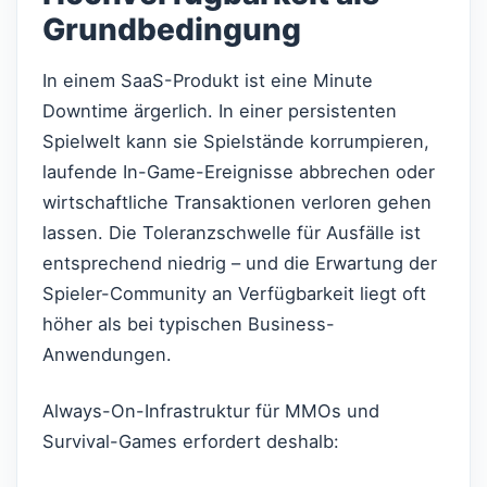
Grundbedingung
In einem SaaS-Produkt ist eine Minute
Downtime ärgerlich. In einer persistenten
Spielwelt kann sie Spielstände korrumpieren,
laufende In-Game-Ereignisse abbrechen oder
wirtschaftliche Transaktionen verloren gehen
lassen. Die Toleranzschwelle für Ausfälle ist
entsprechend niedrig – und die Erwartung der
Spieler-Community an Verfügbarkeit liegt oft
höher als bei typischen Business-
Anwendungen.
Always-On-Infrastruktur für MMOs und
Survival-Games erfordert deshalb: