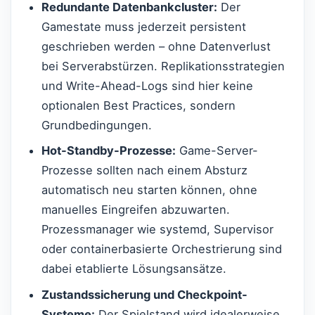
Redundante Datenbankcluster:
Der
Gamestate muss jederzeit persistent
geschrieben werden – ohne Datenverlust
bei Serverabstürzen. Replikationsstrategien
und Write-Ahead-Logs sind hier keine
optionalen Best Practices, sondern
Grundbedingungen.
Hot-Standby-Prozesse:
Game-Server-
Prozesse sollten nach einem Absturz
automatisch neu starten können, ohne
manuelles Eingreifen abzuwarten.
Prozessmanager wie systemd, Supervisor
oder containerbasierte Orchestrierung sind
dabei etablierte Lösungsansätze.
Zustandssicherung und Checkpoint-
Systeme:
Der Spielstand wird idealerweise