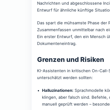
Nachrichten und abgeschlossene Inci
Entwurf für ähnliche künftige Situatio
Das spart die mühsamste Phase der R
Zusammenfassen unmittelbar nach ein
Ein erster Entwurf, den ein Mensch üb
Dokumenteneintrag.
Grenzen und Risiken
KI-Assistenten in kritischen On-Call-
unterschätzt werden sollten:
Halluzinationen:
Sprachmodelle kön
klingen, aber falsch sind. Befehle,
manuell geprüft werden – besonde