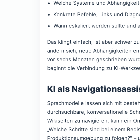
Welche Systeme und Abhängigkeite
Konkrete Befehle, Links und Diag
Wann eskaliert werden sollte und 
Das klingt einfach, ist aber schwer 
ändern sich, neue Abhängigkeiten e
vor sechs Monaten geschrieben wurde
beginnt die Verbindung zu KI-Werkze
KI als Navigationsass
Sprachmodelle lassen sich mit beste
durchsuchbare, konversationelle Schni
Wikiseiten zu navigieren, kann ein On
„Welche Schritte sind bei einem Redi
Produktionsumgebung zu folgen?" – u