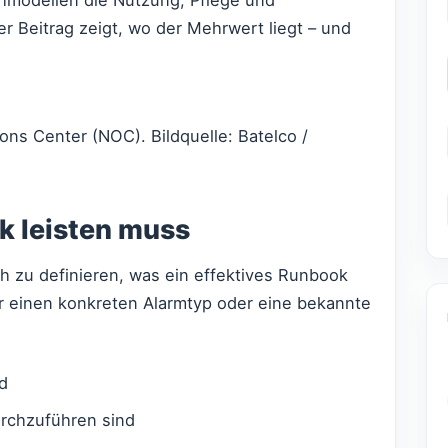
 Beitrag zeigt, wo der Mehrwert liegt – und
ns Center (NOC). Bildquelle: Batelco /
k leisten muss
ch zu definieren, was ein effektives Runbook
r einen konkreten Alarmtyp oder eine bekannte
d
urchzuführen sind