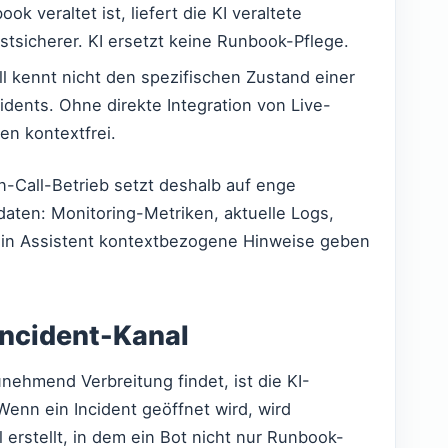
 veraltet ist, liefert die KI veraltete
stsicherer. KI ersetzt keine Runbook-Pflege.
 kennt nicht den spezifischen Zustand einer
idents. Ohne direkte Integration von Live-
n kontextfrei.
On-Call-Betrieb setzt deshalb auf enge
aten: Monitoring-Metriken, aktuelle Logs,
ein Assistent kontextbezogene Hinweise geben
 Incident-Kanal
nehmend Verbreitung findet, ist die KI-
 Wenn ein Incident geöffnet wird, wird
erstellt, in dem ein Bot nicht nur Runbook-