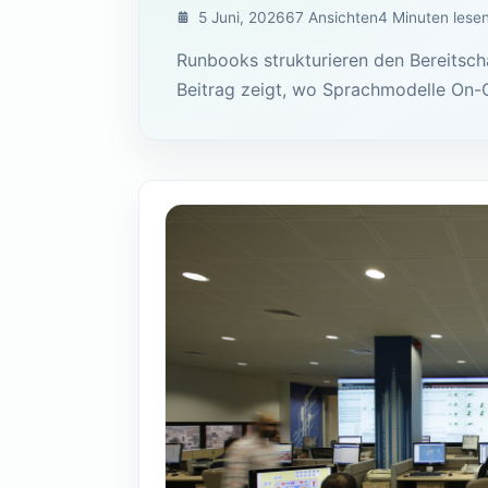
5 Juni, 2026
67 Ansichten
4 Minuten lese
Runbooks strukturieren den Bereitsch
Beitrag zeigt, wo Sprachmodelle On-C