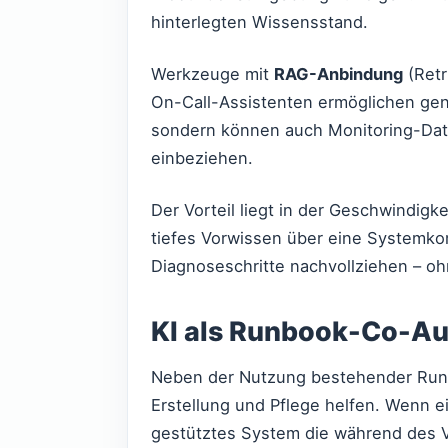
hinterlegten Wissensstand.
Werkzeuge mit
RAG-Anbindung
(Retr
On-Call-Assistenten ermöglichen gen
sondern können auch Monitoring-Date
einbeziehen.
Der Vorteil liegt in der Geschwindigk
tiefes Vorwissen über eine Systemko
Diagnoseschritte nachvollziehen – oh
KI als Runbook-Co-Au
Neben der Nutzung bestehender Run
Erstellung und Pflege helfen. Wenn ei
gestütztes System die während des V