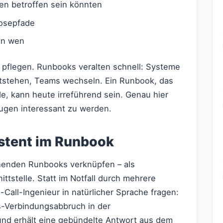
n betroffen sein könnten
nosepfade
an wen
zu pflegen. Runbooks veralten schnell: Systeme
ntstehen, Teams wechseln. Ein Runbook, das
, kann heute irreführend sein. Genau hier
ugen interessant zu werden.
istent im Runbook
henden Runbooks verknüpfen – als
ttstelle. Statt im Notfall durch mehrere
-Call-Ingenieur in natürlicher Sprache fragen:
s-Verbindungsabbruch in der
nd erhält eine gebündelte Antwort aus dem