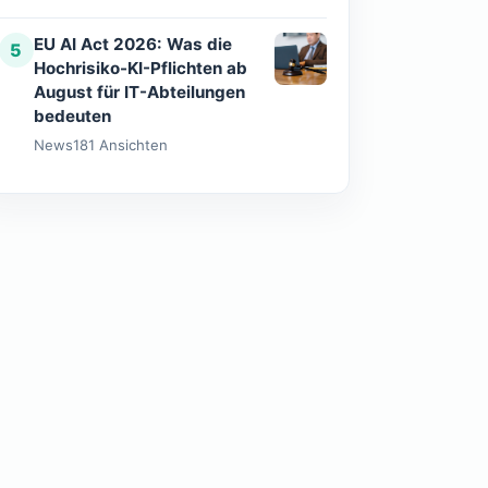
EU AI Act 2026: Was die
5
Hochrisiko-KI-Pflichten ab
August für IT-Abteilungen
bedeuten
News
181 Ansichten