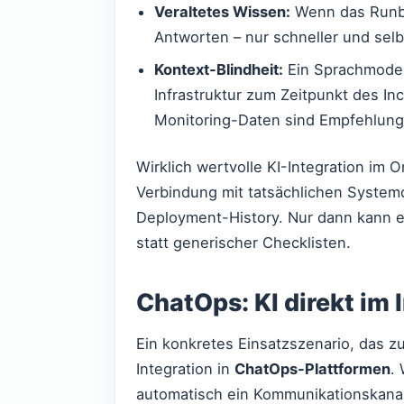
Veraltetes Wissen:
Wenn das Runbook
Antworten – nur schneller und selb
Kontext-Blindheit:
Ein Sprachmodell
Infrastruktur zum Zeitpunkt des Inc
Monitoring-Daten sind Empfehlunge
Wirklich wertvolle KI-Integration im 
Verbindung mit tatsächlichen Systemd
Deployment-History. Nur dann kann 
statt generischer Checklisten.
ChatOps: KI direkt im
Ein konkretes Einsatzszenario, das zu
Integration in
ChatOps-Plattformen
.
automatisch ein Kommunikationskanal 