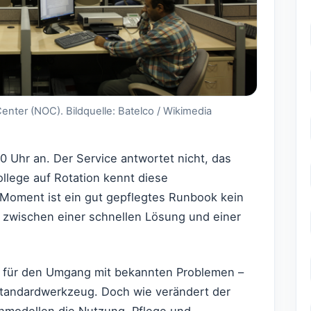
nter (NOC). Bildquelle: Batelco / Wikimedia
0 Uhr an. Der Service antwortet nicht, das
ollege auf Rotation kennt diese
oment ist ein gut gepflegtes Runbook kein
d zwischen einer schnellen Lösung und einer
n für den Umgang mit bekannten Problemen –
 Standardwerkzeug. Doch wie verändert der
hmodellen die Nutzung, Pflege und