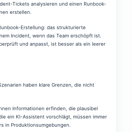
dent-Tickets analysieren und einen Runbook-
nen erstellen.
unbook-Erstellung: das strukturierte
em Incident, wenn das Team erschöpft ist.
erprüft und anpasst, ist besser als ein leerer
Szenarien haben klare Grenzen, die nicht
nen Informationen erfinden, die plausibel
 die ein KI-Assistent vorschlägt, müssen immer
rs in Produktionsumgebungen.