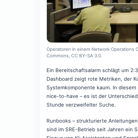
Operatoren in einem Network Operations Ce
Commons, CC BY-SA 3.0.
Ein Bereitschaftsalarm schlägt um 2:3
Dashboard zeigt rote Metriken, der K
Systemkomponente kaum. In diesem M
nice-to-have – es ist der Unterschie
Stunde verzweifelter Suche.
Runbooks – strukturierte Anleitunge
sind im SRE-Betrieb seit Jahren ein
Einzug von KI-Assistenten und Sprac