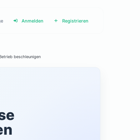
ge
Anmelden
Registrieren
Betrieb beschleunigen
se
en