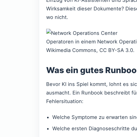
Wirksamkeit dieser Dokumente? Dieser
wo nicht.
Operatoren in einem Network Operatio
Wikimedia Commons, CC BY-SA 3.0.
Was ein gutes Runboo
Bevor KI ins Spiel kommt, lohnt es si
ausmacht. Ein Runbook beschreibt fü
Fehlersituation:
Welche Symptome zu erwarten sin
Welche ersten Diagnoseschritte d