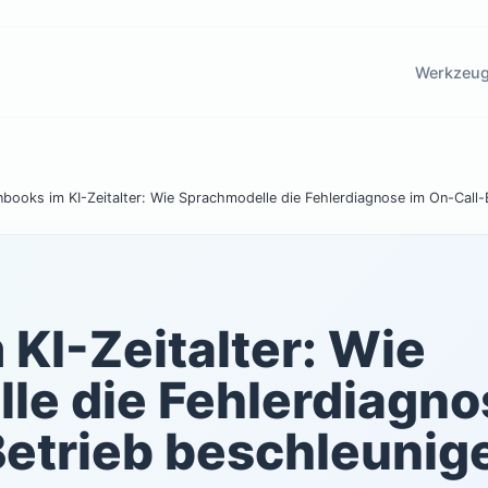
Werkzeu
books im KI-Zeitalter: Wie Sprachmodelle die Fehlerdiagnose im On-Call-
KI-Zeitalter: Wie
le die Fehlerdiagno
Betrieb beschleunig