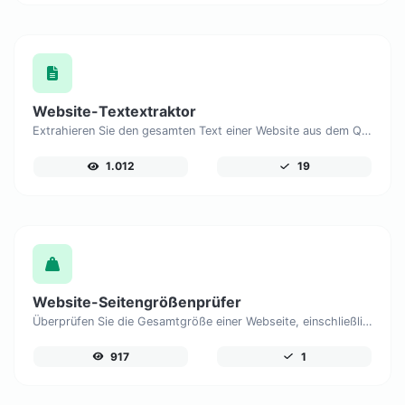
Website-Textextraktor
Extrahieren Sie den gesamten Text einer Website aus dem Quellcode der Seite.
1.012
19
Website-Seitengrößenprüfer
Überprüfen Sie die Gesamtgröße einer Webseite, einschließlich aller Ressourcen, für die Leistungsanalyse.
917
1