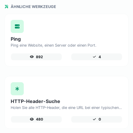
ÄHNLICHE WERKZEUGE
Ping
Ping eine Website, einen Server oder einen Port.
892
4
HTTP-Header-Suche
Holen Sie alle HTTP-Header, die eine URL bei einer typischen GET-Anfrage zurückgibt.
480
0