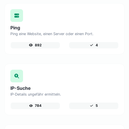
Ping
Ping eine Website, einen Server oder einen Port.
892
4
IP-Suche
IP-Details ungefähr ermitteln.
784
5